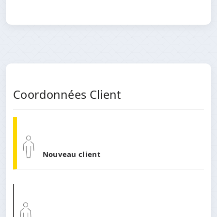
Coordonnées Client
Nouveau client