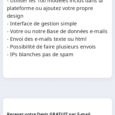
- Utiliser les 100 modèles inclus dans la
plateforme ou ajoutez votre propre
design
- Interface de gestion simple
- Votre ou notre Base de données e-mails
- Envoi des e-mails texte ou html
- Possibilité de faire plusieurs envois
- IPs blanches pas de spam
Recevez votre Devis GRATUIT par E-mail