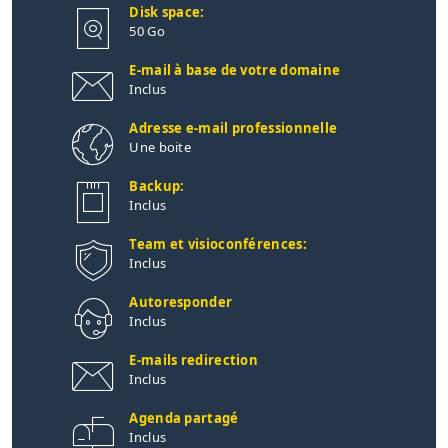
Disk space:
50 Go
E-mail à base de votre domaine
Inclus
Adresse e-mail professionnelle
Une boite
Backup:
Inclus
Team et visioconférences:
Inclus
Autoresponder
Inclus
E-mails redirection
Inclus
Agenda partagé
Inclus