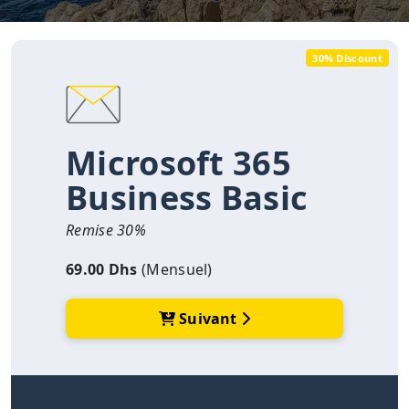
30% Discount
Microsoft 365
Business Basic
Remise 30%
69.00 Dhs
(Mensuel)
Suivant