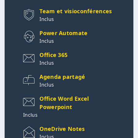
Team et visioconférences
Inclus
Power Automate
Inclus
Office 365
Inclus
Agenda partagé
Inclus
Office Word Excel
Powerpoint
Inclus
OneDrive Notes
Inclus