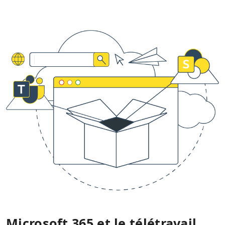
Microsoft 365 et le télétravail