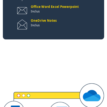
Office Word Excel Powerpoint
Inclus
OneDrive Notes
Inclus