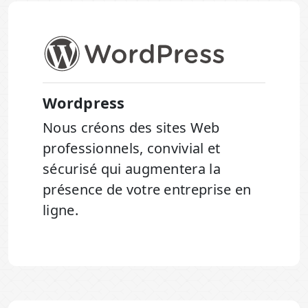
Wordpress
Nous créons des sites Web
professionnels, convivial et
sécurisé qui augmentera la
présence de votre entreprise en
ligne.