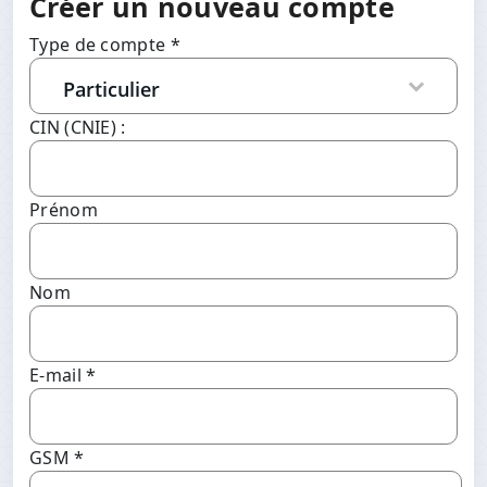
Créer un nouveau compte
Type de compte *
CIN (CNIE) :
Prénom
Nom
E-mail *
GSM *