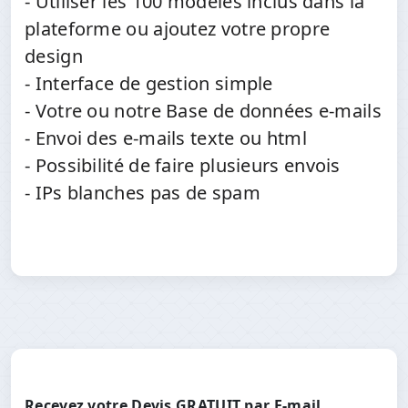
- Utiliser les 100 modèles inclus dans la
plateforme ou ajoutez votre propre
design
- Interface de gestion simple
- Votre ou notre Base de données e-mails
- Envoi des e-mails texte ou html
- Possibilité de faire plusieurs envois
- IPs blanches pas de spam
Recevez votre Devis GRATUIT par E-mail