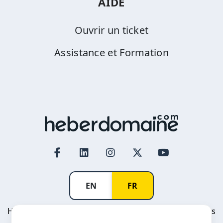
AIDE
Ouvrir un ticket
Assistance et Formation
EN
FR
Heberdomaine Afoulki International SARL © All rights