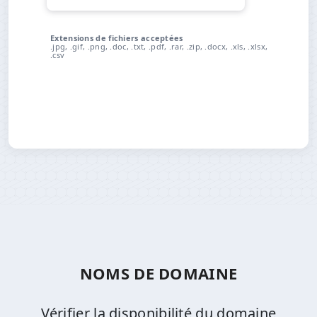
Extensions de fichiers acceptées
.jpg, .gif, .png, .doc, .txt, .pdf, .rar, .zip, .docx, .xls, .xlsx,
.csv
NOMS DE DOMAINE
Vérifier la disponibilité du domaine